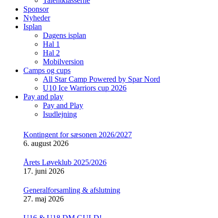
Talentklasserne
Sponsor
Nyheder
Isplan
Dagens isplan
Hal 1
Hal 2
Mobilversion
Camps og cups
All Star Camp Powered by Spar Nord
U10 Ice Warriors cup 2026
Pay and play
Pay and Play
Isudlejning
Kontingent for sæsonen 2026/2027
6. august 2026
Årets Løveklub 2025/2026
17. juni 2026
Generalforsamling & afslutning
27. maj 2026
U16 & U18 DM GULD!