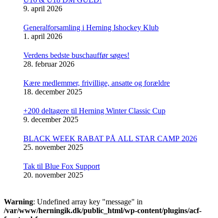
9. april 2026
Generalforsamling i Herning Ishockey Klub
1. april 2026
Verdens bedste buschauffør søges!
28. februar 2026
Kære medlemmer, frivillige, ansatte og forældre
18. december 2025
+200 deltagere til Herning Winter Classic Cup
9. december 2025
BLACK WEEK RABAT PÅ ALL STAR CAMP 2026
25. november 2025
Tak til Blue Fox Support
20. november 2025
Warning
: Undefined array key "message" in
/var/www/herningik.dk/public_html/wp-content/plugins/acf-