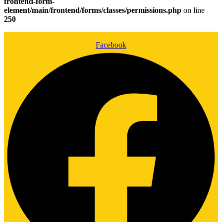
frontend-form-
element/main/frontend/forms/classes/permissions.php
on line
250
Facebook