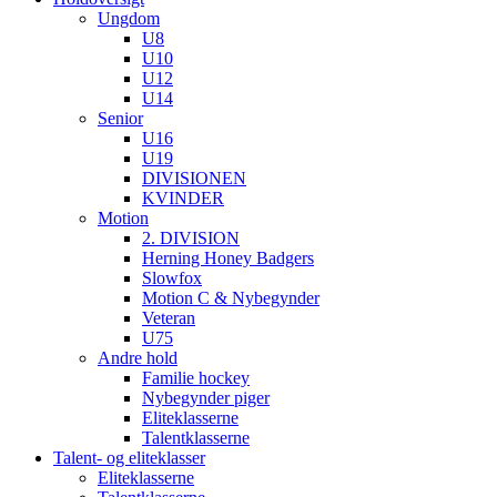
Ungdom
U8
U10
U12
U14
Senior
U16
U19
DIVISIONEN
KVINDER
Motion
2. DIVISION
Herning Honey Badgers
Slowfox
Motion C & Nybegynder
Veteran
U75
Andre hold
Familie hockey
Nybegynder piger
Eliteklasserne
Talentklasserne
Talent- og eliteklasser
Eliteklasserne