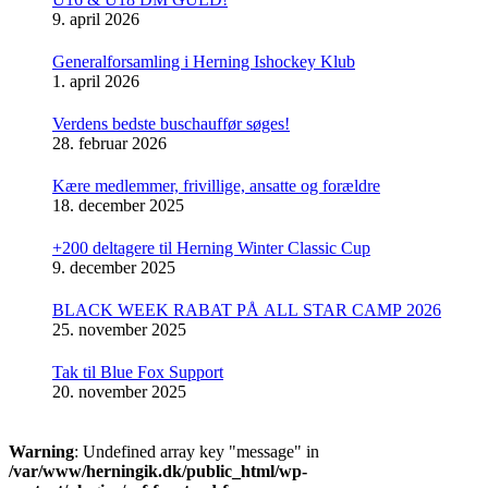
9. april 2026
Generalforsamling i Herning Ishockey Klub
1. april 2026
Verdens bedste buschauffør søges!
28. februar 2026
Kære medlemmer, frivillige, ansatte og forældre
18. december 2025
+200 deltagere til Herning Winter Classic Cup
9. december 2025
BLACK WEEK RABAT PÅ ALL STAR CAMP 2026
25. november 2025
Tak til Blue Fox Support
20. november 2025
Warning
: Undefined array key "message" in
/var/www/herningik.dk/public_html/wp-