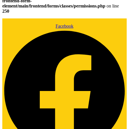
frontend-form-
element/main/frontend/forms/classes/permissions.php
on line
250
Facebook