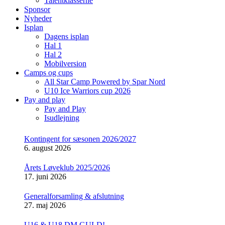
Talentklasserne
Sponsor
Nyheder
Isplan
Dagens isplan
Hal 1
Hal 2
Mobilversion
Camps og cups
All Star Camp Powered by Spar Nord
U10 Ice Warriors cup 2026
Pay and play
Pay and Play
Isudlejning
Kontingent for sæsonen 2026/2027
6. august 2026
Årets Løveklub 2025/2026
17. juni 2026
Generalforsamling & afslutning
27. maj 2026
U16 & U18 DM GULD!