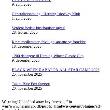
9. april 2026
Generalforsamling i Herning Ishockey Klub
1. april 2026
Verdens bedste buschauffør søges!
28. februar 2026
Kære medlemmer, frivillige, ansatte og forældre
18. december 2025
+200 deltagere til Herning Winter Classic Cup
9. december 2025
BLACK WEEK RABAT PÅ ALL STAR CAMP 2026
25. november 2025
Tak til Blue Fox Support
20. november 2025
Warning
: Undefined array key "message" in
/var/www/herningik.dk/public_html/wp-content/plugins/acf-