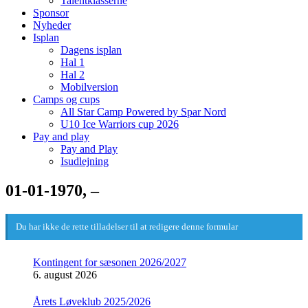
Talentklasserne
Sponsor
Nyheder
Isplan
Dagens isplan
Hal 1
Hal 2
Mobilversion
Camps og cups
All Star Camp Powered by Spar Nord
U10 Ice Warriors cup 2026
Pay and play
Pay and Play
Isudlejning
01-01-1970, –
Du har ikke de rette tilladelser til at redigere denne formular
Kontingent for sæsonen 2026/2027
6. august 2026
Årets Løveklub 2025/2026