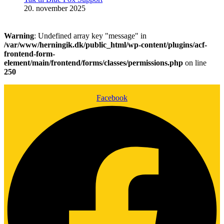
20. november 2025
Warning
: Undefined array key "message" in
/var/www/herningik.dk/public_html/wp-content/plugins/acf-
frontend-form-
element/main/frontend/forms/classes/permissions.php
on line
250
Facebook