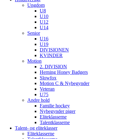
Ungdom
U8
U10
U12
U14
Senior
U16
U19
DIVISIONEN
KVINDER
Motion
2. DIVISION
Herning Honey Badgers
Slowfox
Motion C & Nybegynder
Veteran
U75
Andre hold
Familie hockey
Nybegynder piger
Eliteklasserne
Talentklasserne
Talent- og eliteklasser
Eliteklasserne