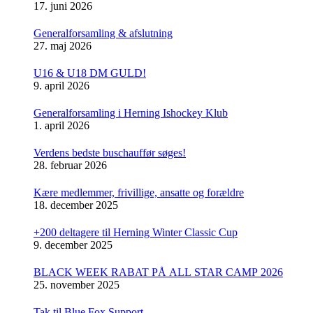
17. juni 2026
Generalforsamling & afslutning
27. maj 2026
U16 & U18 DM GULD!
9. april 2026
Generalforsamling i Herning Ishockey Klub
1. april 2026
Verdens bedste buschauffør søges!
28. februar 2026
Kære medlemmer, frivillige, ansatte og forældre
18. december 2025
+200 deltagere til Herning Winter Classic Cup
9. december 2025
BLACK WEEK RABAT PÅ ALL STAR CAMP 2026
25. november 2025
Tak til Blue Fox Support