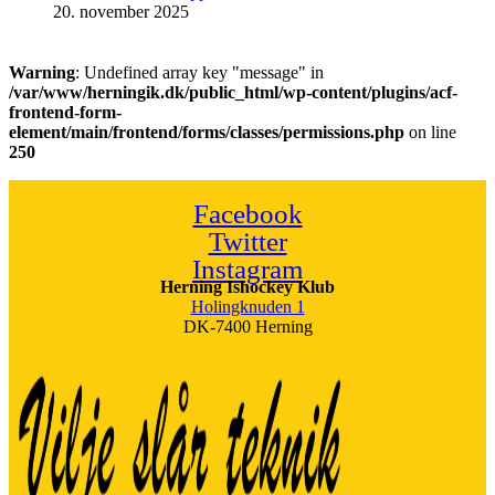
20. november 2025
Warning
: Undefined array key "message" in
/var/www/herningik.dk/public_html/wp-content/plugins/acf-
frontend-form-
element/main/frontend/forms/classes/permissions.php
on line
250
Facebook
Twitter
Instagram
Herning Ishockey Klub
Holingknuden 1
DK-7400 Herning