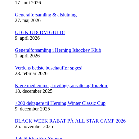
17. juni 2026
Generalforsamling & afslutning
27. maj 2026
U16 & U18 DM GULD!
9. april 2026
Generalforsamling i Herning Ishockey Klub
1. april 2026
Verdens bedste buschauffør søges!
28. februar 2026
Kære medlemmer, frivillige, ansatte og forældre
18. december 2025
+200 deltagere til Herning Winter Classic Cup
9. december 2025
BLACK WEEK RABAT PÅ ALL STAR CAMP 2026
25. november 2025
Tak til Blue Fox Support