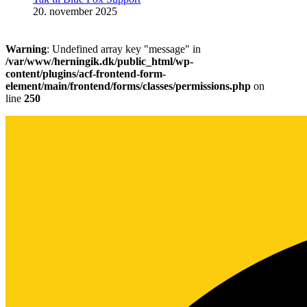
20. november 2025
Warning
: Undefined array key "message" in
/var/www/herningik.dk/public_html/wp-
content/plugins/acf-frontend-form-
element/main/frontend/forms/classes/permissions.php
on
line
250