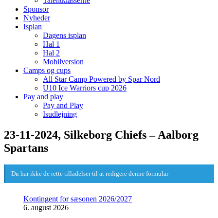
Talentklasserne
Sponsor
Nyheder
Isplan
Dagens isplan
Hal 1
Hal 2
Mobilversion
Camps og cups
All Star Camp Powered by Spar Nord
U10 Ice Warriors cup 2026
Pay and play
Pay and Play
Isudlejning
23-11-2024, Silkeborg Chiefs – Aalborg
Spartans
Du har ikke de rette tilladelser til at redigere denne formular
Kontingent for sæsonen 2026/2027
6. august 2026