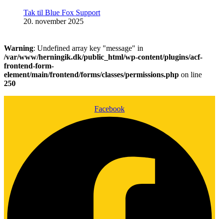
Tak til Blue Fox Support
20. november 2025
Warning
: Undefined array key "message" in
/var/www/herningik.dk/public_html/wp-content/plugins/acf-
frontend-form-
element/main/frontend/forms/classes/permissions.php
on line
250
Facebook