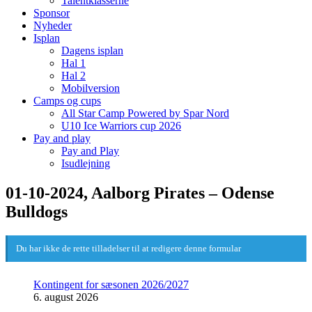
Talentklasserne
Sponsor
Nyheder
Isplan
Dagens isplan
Hal 1
Hal 2
Mobilversion
Camps og cups
All Star Camp Powered by Spar Nord
U10 Ice Warriors cup 2026
Pay and play
Pay and Play
Isudlejning
01-10-2024, Aalborg Pirates – Odense
Bulldogs
Du har ikke de rette tilladelser til at redigere denne formular
Kontingent for sæsonen 2026/2027
6. august 2026