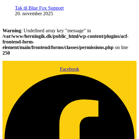
Tak til Blue Fox Support
20. november 2025
Warning
: Undefined array key "message" in
/var/www/herningik.dk/public_html/wp-content/plugins/acf-
frontend-form-
element/main/frontend/forms/classes/permissions.php
on line
250
Facebook