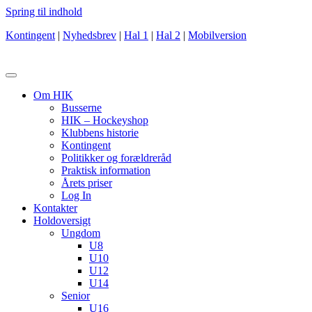
Spring til indhold
Kontingent
|
Nyhedsbrev
|
Hal 1
|
Hal 2
|
Mobilversion
Om HIK
Busserne
HIK – Hockeyshop
Klubbens historie
Kontingent
Politikker og forældreråd
Praktisk information
Årets priser
Log In
Kontakter
Holdoversigt
Ungdom
U8
U10
U12
U14
Senior
U16