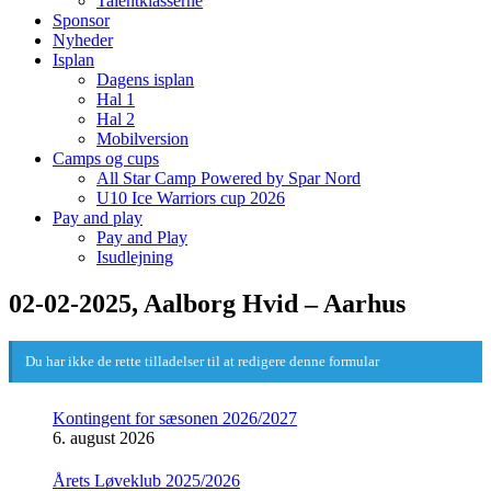
Talentklasserne
Sponsor
Nyheder
Isplan
Dagens isplan
Hal 1
Hal 2
Mobilversion
Camps og cups
All Star Camp Powered by Spar Nord
U10 Ice Warriors cup 2026
Pay and play
Pay and Play
Isudlejning
02-02-2025, Aalborg Hvid – Aarhus
Du har ikke de rette tilladelser til at redigere denne formular
Kontingent for sæsonen 2026/2027
6. august 2026
Årets Løveklub 2025/2026