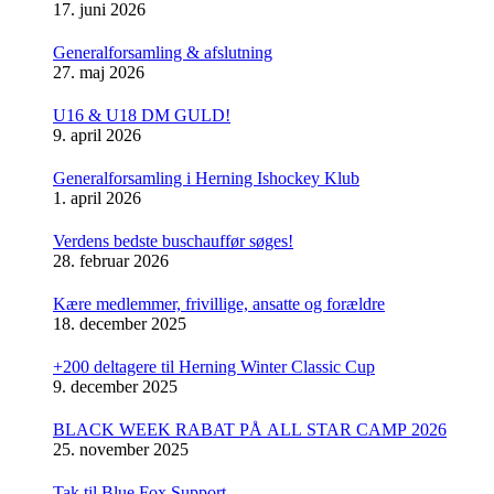
17. juni 2026
Generalforsamling & afslutning
27. maj 2026
U16 & U18 DM GULD!
9. april 2026
Generalforsamling i Herning Ishockey Klub
1. april 2026
Verdens bedste buschauffør søges!
28. februar 2026
Kære medlemmer, frivillige, ansatte og forældre
18. december 2025
+200 deltagere til Herning Winter Classic Cup
9. december 2025
BLACK WEEK RABAT PÅ ALL STAR CAMP 2026
25. november 2025
Tak til Blue Fox Support