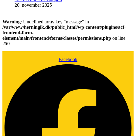
20. november 2025
Warning
: Undefined array key "message" in
/var/www/herningik.dk/public_html/wp-content/plugins/acf-
frontend-form-
element/main/frontend/forms/classes/permissions.php
on line
250
Facebook