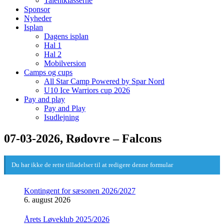
Talentklasserne
Sponsor
Nyheder
Isplan
Dagens isplan
Hal 1
Hal 2
Mobilversion
Camps og cups
All Star Camp Powered by Spar Nord
U10 Ice Warriors cup 2026
Pay and play
Pay and Play
Isudlejning
07-03-2026, Rødovre – Falcons
Du har ikke de rette tilladelser til at redigere denne formular
Kontingent for sæsonen 2026/2027
6. august 2026
Årets Løveklub 2025/2026