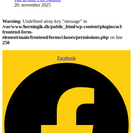
20. november 2025
Warning
: Undefined array key "message" in
/var/www/herningik.dk/public_html/wp-content/plugins/acf-
frontend-form-
element/main/frontend/forms/classes/permissions.php
on line
250
Facebook