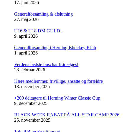
17. juni 2026
Generalforsamling & afslutning
27. maj 2026
U16 & U18 DM GULD!
9. april 2026
Generalforsamling i Herning Ishockey Klub
1. april 2026
Verdens bedste buschauffør søges!
28. februar 2026
Kære medlemmer, frivillige, ansatte og forældre
18. december 2025
+200 deltagere til Herning Winter Classic Cup
9. december 2025
BLACK WEEK RABAT PÅ ALL STAR CAMP 2026
25. november 2025
Tak til Blue Fox Support