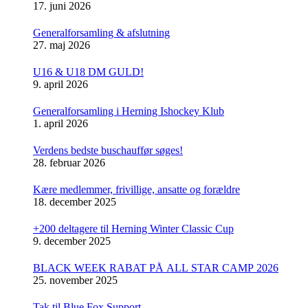
17. juni 2026
Generalforsamling & afslutning
27. maj 2026
U16 & U18 DM GULD!
9. april 2026
Generalforsamling i Herning Ishockey Klub
1. april 2026
Verdens bedste buschauffør søges!
28. februar 2026
Kære medlemmer, frivillige, ansatte og forældre
18. december 2025
+200 deltagere til Herning Winter Classic Cup
9. december 2025
BLACK WEEK RABAT PÅ ALL STAR CAMP 2026
25. november 2025
Tak til Blue Fox Support