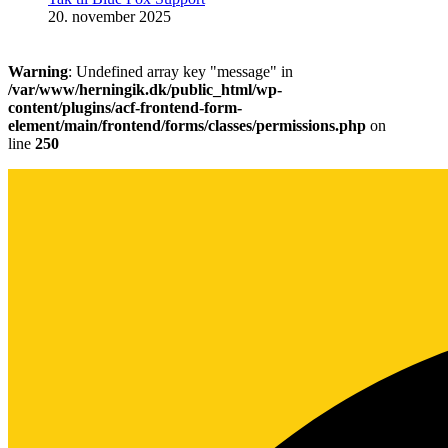
20. november 2025
Warning
: Undefined array key "message" in
/var/www/herningik.dk/public_html/wp-
content/plugins/acf-frontend-form-
element/main/frontend/forms/classes/permissions.php
on
line
250