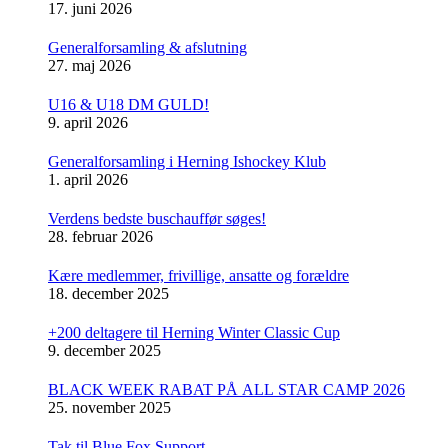
17. juni 2026
Generalforsamling & afslutning
27. maj 2026
U16 & U18 DM GULD!
9. april 2026
Generalforsamling i Herning Ishockey Klub
1. april 2026
Verdens bedste buschauffør søges!
28. februar 2026
Kære medlemmer, frivillige, ansatte og forældre
18. december 2025
+200 deltagere til Herning Winter Classic Cup
9. december 2025
BLACK WEEK RABAT PÅ ALL STAR CAMP 2026
25. november 2025
Tak til Blue Fox Support