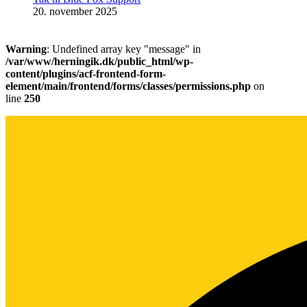
20. november 2025
Warning
: Undefined array key "message" in
/var/www/herningik.dk/public_html/wp-
content/plugins/acf-frontend-form-
element/main/frontend/forms/classes/permissions.php
on
line
250