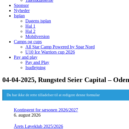
Talentklasserne
Sponsor
Nyheder
Isplan
Dagens isplan
Hal 1
Hal 2
Mobilversion
Camps og cups
All Star Camp Powered by Spar Nord
U10 Ice Warriors cup 2026
Pay and play
Pay and Play
Isudlejning
04-04-2025, Rungsted Seier Capital – Oden
Du har ikke de rette tilladelser til at redigere denne formular
Kontingent for sæsonen 2026/2027
6. august 2026
Årets Løveklub 2025/2026