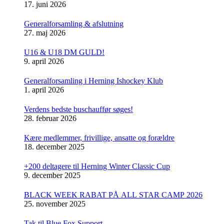
17. juni 2026
Generalforsamling & afslutning
27. maj 2026
U16 & U18 DM GULD!
9. april 2026
Generalforsamling i Herning Ishockey Klub
1. april 2026
Verdens bedste buschauffør søges!
28. februar 2026
Kære medlemmer, frivillige, ansatte og forældre
18. december 2025
+200 deltagere til Herning Winter Classic Cup
9. december 2025
BLACK WEEK RABAT PÅ ALL STAR CAMP 2026
25. november 2025
Tak til Blue Fox Support