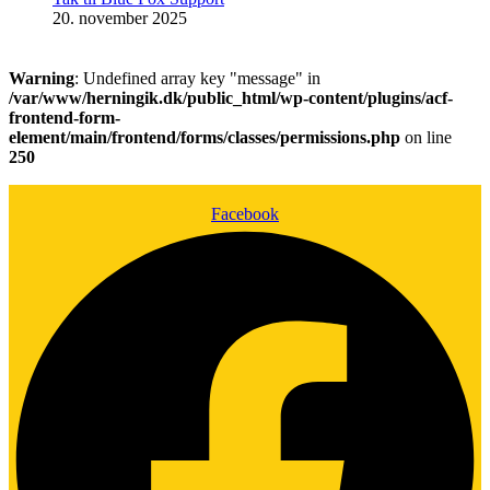
20. november 2025
Warning
: Undefined array key "message" in
/var/www/herningik.dk/public_html/wp-content/plugins/acf-
frontend-form-
element/main/frontend/forms/classes/permissions.php
on line
250
Facebook