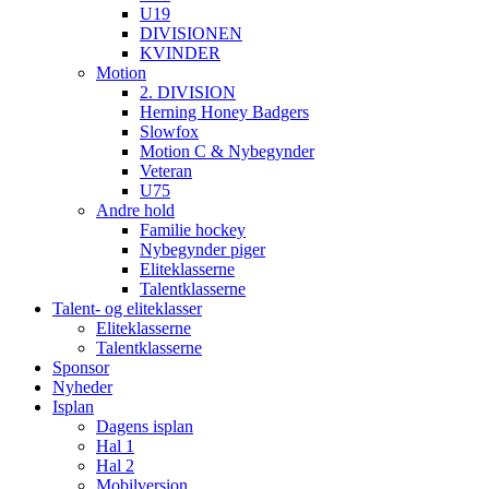
U19
DIVISIONEN
KVINDER
Motion
2. DIVISION
Herning Honey Badgers
Slowfox
Motion C & Nybegynder
Veteran
U75
Andre hold
Familie hockey
Nybegynder piger
Eliteklasserne
Talentklasserne
Talent- og eliteklasser
Eliteklasserne
Talentklasserne
Sponsor
Nyheder
Isplan
Dagens isplan
Hal 1
Hal 2
Mobilversion