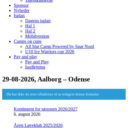
Talentklasserne
Sponsor
Nyheder
Isplan
Dagens isplan
Hal 1
Hal 2
Mobilversion
Camps og cups
All Star Camp Powered by Spar Nord
U10 Ice Warriors cup 2026
Pay and play
Pay and Play
Isudlejning
29-08-2026, Aalborg – Odense
Du har ikke de rette tilladelser til at redigere denne formular
Kontingent for sæsonen 2026/2027
6. august 2026
Årets Løveklub 2025/2026