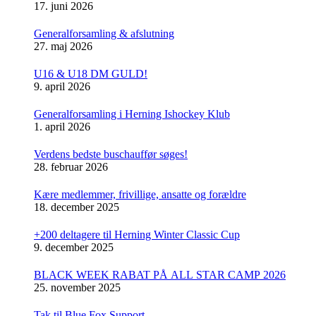
17. juni 2026
Generalforsamling & afslutning
27. maj 2026
U16 & U18 DM GULD!
9. april 2026
Generalforsamling i Herning Ishockey Klub
1. april 2026
Verdens bedste buschauffør søges!
28. februar 2026
Kære medlemmer, frivillige, ansatte og forældre
18. december 2025
+200 deltagere til Herning Winter Classic Cup
9. december 2025
BLACK WEEK RABAT PÅ ALL STAR CAMP 2026
25. november 2025
Tak til Blue Fox Support