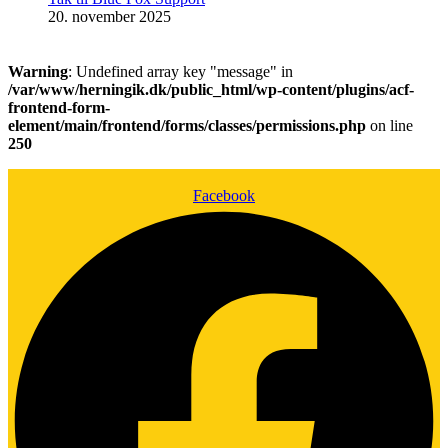
20. november 2025
Warning
: Undefined array key "message" in
/var/www/herningik.dk/public_html/wp-content/plugins/acf-
frontend-form-
element/main/frontend/forms/classes/permissions.php
on line
250
Facebook