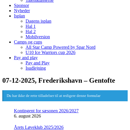
Talentklasserne
Sponsor
Nyheder
Isplan
Dagens isplan
Hal 1
Hal 2
Mobilversion
Camps og cups
All Star Camp Powered by Spar Nord
U10 Ice Warriors cup 2026
Pay and play
Pay and Play
Isudlejning
07-12-2025, Frederikshavn – Gentofte
Du har ikke de rette tilladelser til at redigere denne formular
Kontingent for sæsonen 2026/2027
6. august 2026
Årets Løveklub 2025/2026