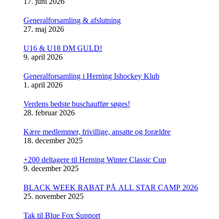
17. juni 2026
Generalforsamling & afslutning
27. maj 2026
U16 & U18 DM GULD!
9. april 2026
Generalforsamling i Herning Ishockey Klub
1. april 2026
Verdens bedste buschauffør søges!
28. februar 2026
Kære medlemmer, frivillige, ansatte og forældre
18. december 2025
+200 deltagere til Herning Winter Classic Cup
9. december 2025
BLACK WEEK RABAT PÅ ALL STAR CAMP 2026
25. november 2025
Tak til Blue Fox Support