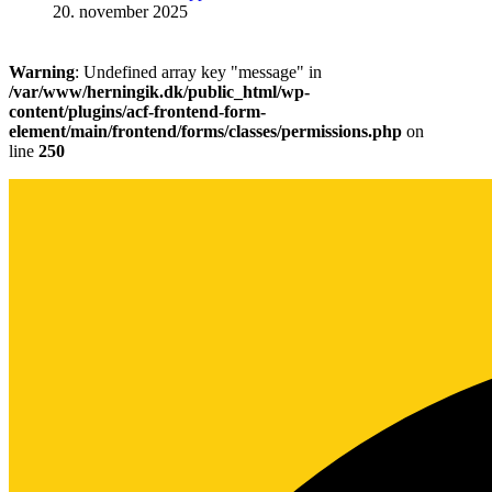
20. november 2025
Warning
: Undefined array key "message" in
/var/www/herningik.dk/public_html/wp-
content/plugins/acf-frontend-form-
element/main/frontend/forms/classes/permissions.php
on
line
250