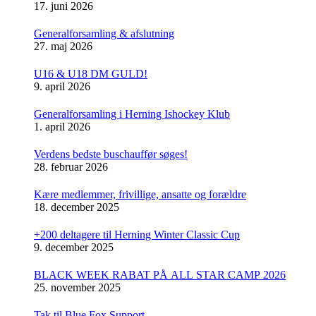
17. juni 2026
Generalforsamling & afslutning
27. maj 2026
U16 & U18 DM GULD!
9. april 2026
Generalforsamling i Herning Ishockey Klub
1. april 2026
Verdens bedste buschauffør søges!
28. februar 2026
Kære medlemmer, frivillige, ansatte og forældre
18. december 2025
+200 deltagere til Herning Winter Classic Cup
9. december 2025
BLACK WEEK RABAT PÅ ALL STAR CAMP 2026
25. november 2025
Tak til Blue Fox Support