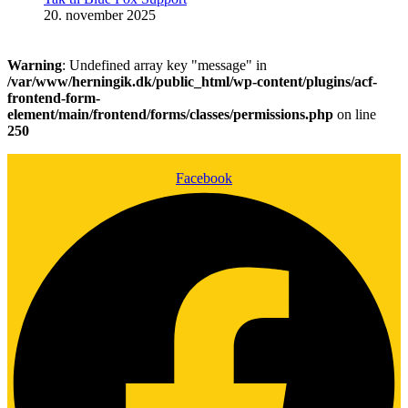
20. november 2025
Warning
: Undefined array key "message" in
/var/www/herningik.dk/public_html/wp-content/plugins/acf-
frontend-form-
element/main/frontend/forms/classes/permissions.php
on line
250
Facebook