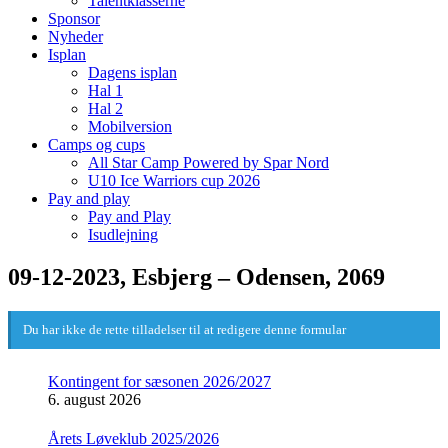
Talentklasserne
Sponsor
Nyheder
Isplan
Dagens isplan
Hal 1
Hal 2
Mobilversion
Camps og cups
All Star Camp Powered by Spar Nord
U10 Ice Warriors cup 2026
Pay and play
Pay and Play
Isudlejning
09-12-2023, Esbjerg – Odensen, 2069
Du har ikke de rette tilladelser til at redigere denne formular
Kontingent for sæsonen 2026/2027
6. august 2026
Årets Løveklub 2025/2026