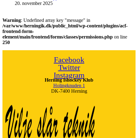
20. november 2025
Warning
: Undefined array key "message" in
/var/www/herningik.dk/public_html/wp-content/plugins/acf-
frontend-form-
element/main/frontend/forms/classes/permissions.php
on line
250
Facebook
Twitter
Instagram
Herning Ishockey Klub
Holingknuden 1
DK-7400 Herning