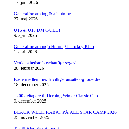
17. juni 2026
Generalforsamling & afslutning
27. maj 2026
U16 & U18 DM GULD!
9. april 2026
Generalforsamling i Herning Ishockey Klub
1. april 2026
Verdens bedste buschauffør søges!
28. februar 2026
Kære medlemmer, frivillige, ansatte og forældre
18. december 2025
+200 deltagere til Herning Winter Classic Cup
9. december 2025
BLACK WEEK RABAT PÅ ALL STAR CAMP 2026
25. november 2025
Tak til Blue Fox Support