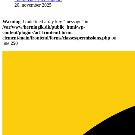
20. november 2025
Warning
: Undefined array key "message" in
/var/www/herningik.dk/public_html/wp-
content/plugins/acf-frontend-form-
element/main/frontend/forms/classes/permissions.php
on
line
250