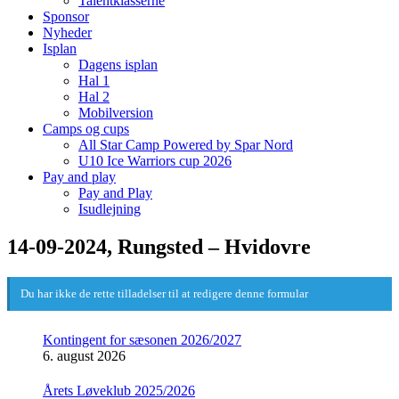
Talentklasserne
Sponsor
Nyheder
Isplan
Dagens isplan
Hal 1
Hal 2
Mobilversion
Camps og cups
All Star Camp Powered by Spar Nord
U10 Ice Warriors cup 2026
Pay and play
Pay and Play
Isudlejning
14-09-2024, Rungsted – Hvidovre
Du har ikke de rette tilladelser til at redigere denne formular
Kontingent for sæsonen 2026/2027
6. august 2026
Årets Løveklub 2025/2026