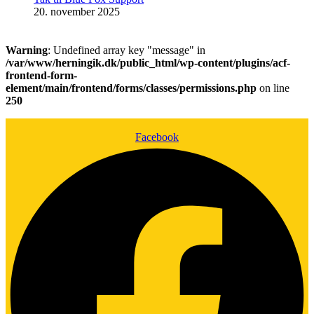
20. november 2025
Warning
: Undefined array key "message" in
/var/www/herningik.dk/public_html/wp-content/plugins/acf-
frontend-form-
element/main/frontend/forms/classes/permissions.php
on line
250
Facebook