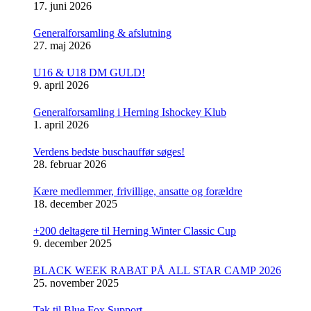
17. juni 2026
Generalforsamling & afslutning
27. maj 2026
U16 & U18 DM GULD!
9. april 2026
Generalforsamling i Herning Ishockey Klub
1. april 2026
Verdens bedste buschauffør søges!
28. februar 2026
Kære medlemmer, frivillige, ansatte og forældre
18. december 2025
+200 deltagere til Herning Winter Classic Cup
9. december 2025
BLACK WEEK RABAT PÅ ALL STAR CAMP 2026
25. november 2025
Tak til Blue Fox Support