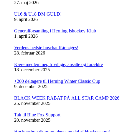
27. maj 2026
U16 & U18 DM GULD!
9. april 2026
Generalforsamling i Herning Ishockey Klub
1. april 2026
Verdens bedste buschauffør søges!
28. februar 2026
Kære medlemmer, frivillige, ansatte og forældre
18. december 2025
+200 deltagere til Herning Winter Classic Cup
9. december 2025
BLACK WEEK RABAT PÅ ALL STAR CAMP 2026
25. november 2025
Tak til Blue Fox Support
20. november 2025
Hockeyshop.dk er nu blevet en del af Hockeystore!