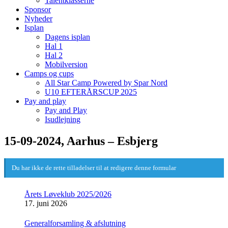
Talentklasserne
Sponsor
Nyheder
Isplan
Dagens isplan
Hal 1
Hal 2
Mobilversion
Camps og cups
All Star Camp Powered by Spar Nord
U10 EFTERÅRSCUP 2025
Pay and play
Pay and Play
Isudlejning
15-09-2024, Aarhus – Esbjerg
Du har ikke de rette tilladelser til at redigere denne formular
Årets Løveklub 2025/2026
17. juni 2026
Generalforsamling & afslutning