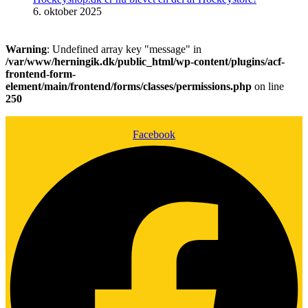
6. oktober 2025
Warning
: Undefined array key "message" in
/var/www/herningik.dk/public_html/wp-content/plugins/acf-
frontend-form-
element/main/frontend/forms/classes/permissions.php
on line
250
Facebook