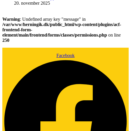
20. november 2025
Warning
: Undefined array key "message" in
/var/www/herningik.dk/public_html/wp-content/plugins/acf-
frontend-form-
element/main/frontend/forms/classes/permissions.php
on line
250
Facebook