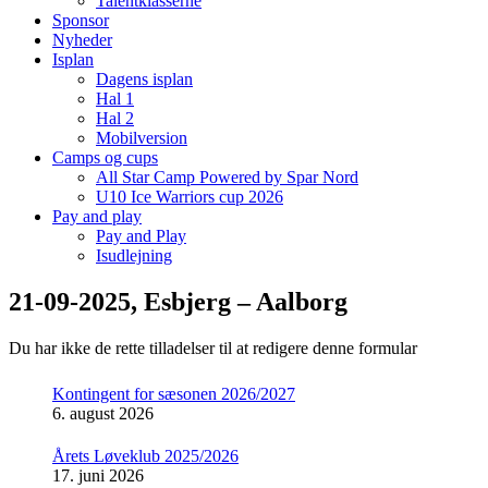
Talentklasserne
Sponsor
Nyheder
Isplan
Dagens isplan
Hal 1
Hal 2
Mobilversion
Camps og cups
All Star Camp Powered by Spar Nord
U10 Ice Warriors cup 2026
Pay and play
Pay and Play
Isudlejning
21-09-2025, Esbjerg – Aalborg
Du har ikke de rette tilladelser til at redigere denne formular
Kontingent for sæsonen 2026/2027
6. august 2026
Årets Løveklub 2025/2026
17. juni 2026