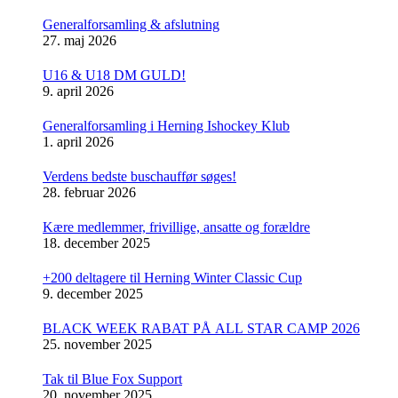
Generalforsamling & afslutning
27. maj 2026
U16 & U18 DM GULD!
9. april 2026
Generalforsamling i Herning Ishockey Klub
1. april 2026
Verdens bedste buschauffør søges!
28. februar 2026
Kære medlemmer, frivillige, ansatte og forældre
18. december 2025
+200 deltagere til Herning Winter Classic Cup
9. december 2025
BLACK WEEK RABAT PÅ ALL STAR CAMP 2026
25. november 2025
Tak til Blue Fox Support
20. november 2025