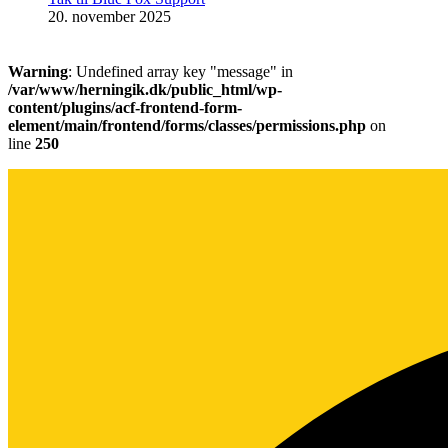
20. november 2025
Warning
: Undefined array key "message" in
/var/www/herningik.dk/public_html/wp-
content/plugins/acf-frontend-form-
element/main/frontend/forms/classes/permissions.php
on
line
250