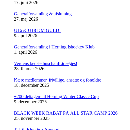
17. juni 2026
Generalforsamling & afslutning
27. maj 2026
U16 & U18 DM GULD!
9. april 2026
Generalforsamling i Herning Ishockey Klub
1. april 2026
Verdens bedste buschauffør søges!
28. februar 2026
Kære medlemmer, frivillige, ansatte og forældre
18. december 2025
+200 deltagere til Herning Winter Classic Cup
9. december 2025
BLACK WEEK RABAT PÅ ALL STAR CAMP 2026
25. november 2025
Tak til Blue Fox Support