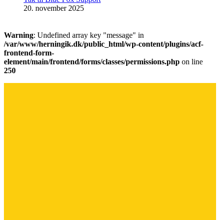
20. november 2025
Warning
: Undefined array key "message" in
/var/www/herningik.dk/public_html/wp-content/plugins/acf-
frontend-form-
element/main/frontend/forms/classes/permissions.php
on line
250