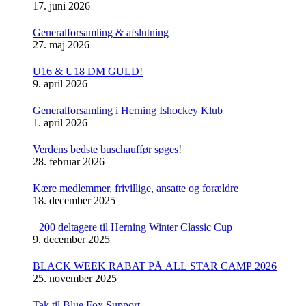
17. juni 2026
Generalforsamling & afslutning
27. maj 2026
U16 & U18 DM GULD!
9. april 2026
Generalforsamling i Herning Ishockey Klub
1. april 2026
Verdens bedste buschauffør søges!
28. februar 2026
Kære medlemmer, frivillige, ansatte og forældre
18. december 2025
+200 deltagere til Herning Winter Classic Cup
9. december 2025
BLACK WEEK RABAT PÅ ALL STAR CAMP 2026
25. november 2025
Tak til Blue Fox Support