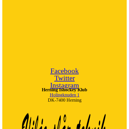
Facebook
Twitter
Instagram
Herning Ishockey Klub
Holingknuden 1
DK-7400 Herning