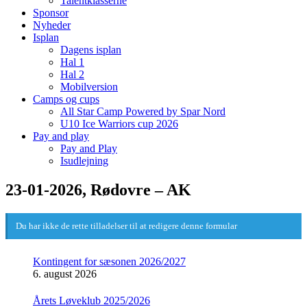
Talentklasserne
Sponsor
Nyheder
Isplan
Dagens isplan
Hal 1
Hal 2
Mobilversion
Camps og cups
All Star Camp Powered by Spar Nord
U10 Ice Warriors cup 2026
Pay and play
Pay and Play
Isudlejning
23-01-2026, Rødovre – AK
Du har ikke de rette tilladelser til at redigere denne formular
Kontingent for sæsonen 2026/2027
6. august 2026
Årets Løveklub 2025/2026