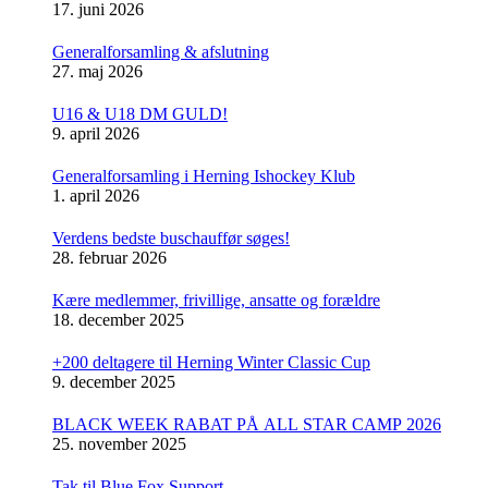
17. juni 2026
Generalforsamling & afslutning
27. maj 2026
U16 & U18 DM GULD!
9. april 2026
Generalforsamling i Herning Ishockey Klub
1. april 2026
Verdens bedste buschauffør søges!
28. februar 2026
Kære medlemmer, frivillige, ansatte og forældre
18. december 2025
+200 deltagere til Herning Winter Classic Cup
9. december 2025
BLACK WEEK RABAT PÅ ALL STAR CAMP 2026
25. november 2025
Tak til Blue Fox Support