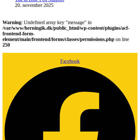
20. november 2025
Warning
: Undefined array key "message" in
/var/www/herningik.dk/public_html/wp-content/plugins/acf-
frontend-form-
element/main/frontend/forms/classes/permissions.php
on line
250
Facebook