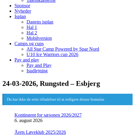
Talentklasserne
Sponsor
Nyheder
Isplan
Dagens isplan
Hal 1
Hal 2
Mobilversion
Camps og cups
All Star Camp Powered by Spar Nord
U10 Ice Warriors cup 2026
Pay and play
Pay and Play
Isudlejning
24-03-2026, Rungsted – Esbjerg
Du har ikke de rette tilladelser til at redigere denne formular
Kontingent for sæsonen 2026/2027
6. august 2026
Årets Løveklub 2025/2026