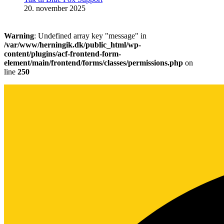
20. november 2025
Warning
: Undefined array key "message" in
/var/www/herningik.dk/public_html/wp-
content/plugins/acf-frontend-form-
element/main/frontend/forms/classes/permissions.php
on
line
250