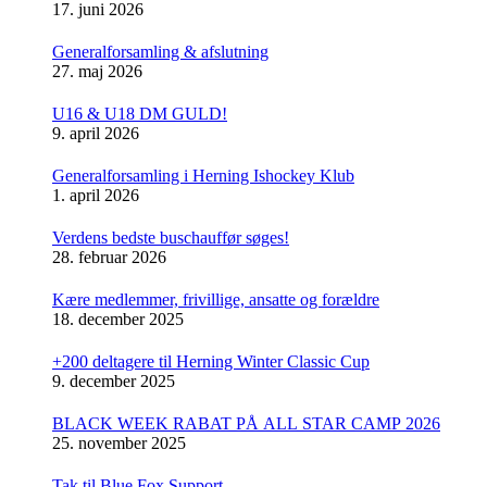
17. juni 2026
Generalforsamling & afslutning
27. maj 2026
U16 & U18 DM GULD!
9. april 2026
Generalforsamling i Herning Ishockey Klub
1. april 2026
Verdens bedste buschauffør søges!
28. februar 2026
Kære medlemmer, frivillige, ansatte og forældre
18. december 2025
+200 deltagere til Herning Winter Classic Cup
9. december 2025
BLACK WEEK RABAT PÅ ALL STAR CAMP 2026
25. november 2025
Tak til Blue Fox Support