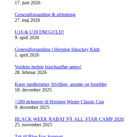
17. juni 2026
Generalforsamling & afslutning
27. maj 2026
U16 & U18 DM GULD!
9. april 2026
Generalforsamling i Herning Ishockey Klub
1. april 2026
Verdens bedste buschauffør søges!
28. februar 2026
Kære medlemmer, frivillige, ansatte og forældre
18. december 2025
+200 deltagere til Herning Winter Classic Cup
9. december 2025
BLACK WEEK RABAT PÅ ALL STAR CAMP 2026
25. november 2025
Tak til Blue Fox Support