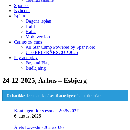
Talentklasserne
Sponsor
Nyheder
Isplan
Dagens isplan
Hal 1
Hal 2
Mobilversion
Camps og cups
All Star Camp Powered by Spar Nord
U10 EFTERÅRSCUP 2025
Pay and play
Pay and Play
Isudlejning
24-12-2025, Århus – Esbjerg
Du har ikke de rette tilladelser til at redigere denne formular
Kontingent for sæsonen 2026/2027
6. august 2026
Årets Løveklub 2025/2026