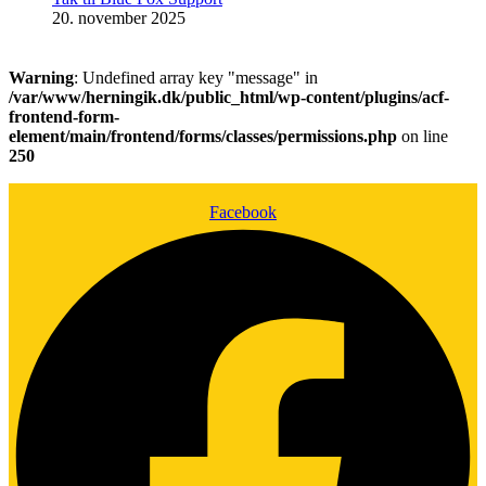
20. november 2025
Warning
: Undefined array key "message" in
/var/www/herningik.dk/public_html/wp-content/plugins/acf-
frontend-form-
element/main/frontend/forms/classes/permissions.php
on line
250
Facebook