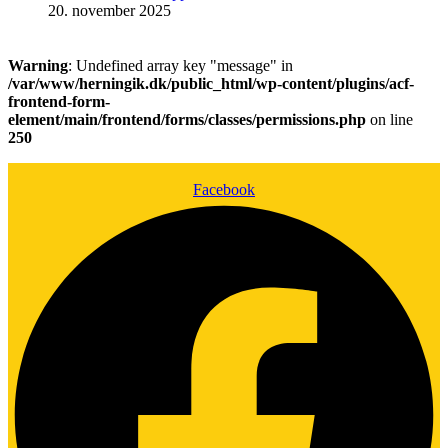
20. november 2025
Warning
: Undefined array key "message" in
/var/www/herningik.dk/public_html/wp-content/plugins/acf-
frontend-form-
element/main/frontend/forms/classes/permissions.php
on line
250
Facebook