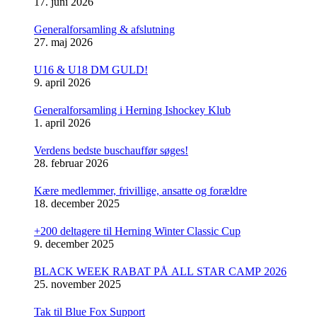
17. juni 2026
Generalforsamling & afslutning
27. maj 2026
U16 & U18 DM GULD!
9. april 2026
Generalforsamling i Herning Ishockey Klub
1. april 2026
Verdens bedste buschauffør søges!
28. februar 2026
Kære medlemmer, frivillige, ansatte og forældre
18. december 2025
+200 deltagere til Herning Winter Classic Cup
9. december 2025
BLACK WEEK RABAT PÅ ALL STAR CAMP 2026
25. november 2025
Tak til Blue Fox Support