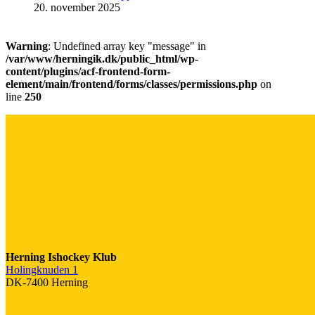
20. november 2025
Warning
: Undefined array key "message" in
/var/www/herningik.dk/public_html/wp-
content/plugins/acf-frontend-form-
element/main/frontend/forms/classes/permissions.php
on
line
250
Herning Ishockey Klub
Holingknuden 1
DK-7400 Herning