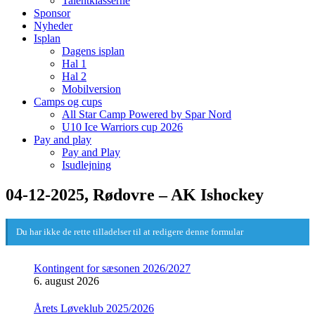
Talentklasserne
Sponsor
Nyheder
Isplan
Dagens isplan
Hal 1
Hal 2
Mobilversion
Camps og cups
All Star Camp Powered by Spar Nord
U10 Ice Warriors cup 2026
Pay and play
Pay and Play
Isudlejning
04-12-2025, Rødovre – AK Ishockey
Du har ikke de rette tilladelser til at redigere denne formular
Kontingent for sæsonen 2026/2027
6. august 2026
Årets Løveklub 2025/2026