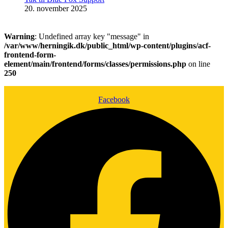
20. november 2025
Warning
: Undefined array key "message" in
/var/www/herningik.dk/public_html/wp-content/plugins/acf-
frontend-form-
element/main/frontend/forms/classes/permissions.php
on line
250
Facebook