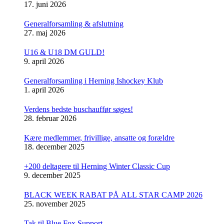
17. juni 2026
Generalforsamling & afslutning
27. maj 2026
U16 & U18 DM GULD!
9. april 2026
Generalforsamling i Herning Ishockey Klub
1. april 2026
Verdens bedste buschauffør søges!
28. februar 2026
Kære medlemmer, frivillige, ansatte og forældre
18. december 2025
+200 deltagere til Herning Winter Classic Cup
9. december 2025
BLACK WEEK RABAT PÅ ALL STAR CAMP 2026
25. november 2025
Tak til Blue Fox Support