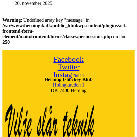
20. november 2025
Warning
: Undefined array key "message" in
/var/www/herningik.dk/public_html/wp-content/plugins/acf-
frontend-form-
element/main/frontend/forms/classes/permissions.php
on line
250
Facebook
Twitter
Instagram
Herning Ishockey Klub
Holingknuden 1
DK-7400 Herning