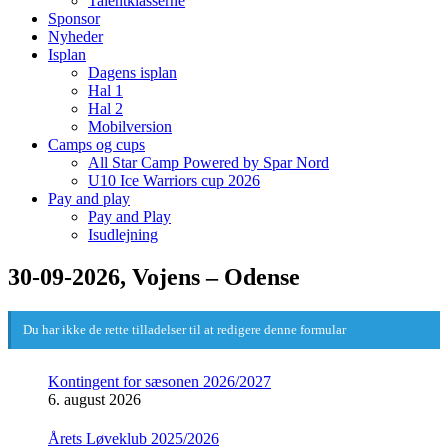
Talentklasserne
Sponsor
Nyheder
Isplan
Dagens isplan
Hal 1
Hal 2
Mobilversion
Camps og cups
All Star Camp Powered by Spar Nord
U10 Ice Warriors cup 2026
Pay and play
Pay and Play
Isudlejning
30-09-2026, Vojens – Odense
Du har ikke de rette tilladelser til at redigere denne formular
Kontingent for sæsonen 2026/2027
6. august 2026
Årets Løveklub 2025/2026