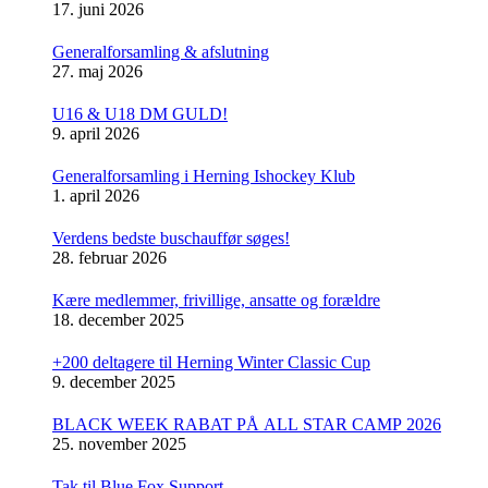
17. juni 2026
Generalforsamling & afslutning
27. maj 2026
U16 & U18 DM GULD!
9. april 2026
Generalforsamling i Herning Ishockey Klub
1. april 2026
Verdens bedste buschauffør søges!
28. februar 2026
Kære medlemmer, frivillige, ansatte og forældre
18. december 2025
+200 deltagere til Herning Winter Classic Cup
9. december 2025
BLACK WEEK RABAT PÅ ALL STAR CAMP 2026
25. november 2025
Tak til Blue Fox Support