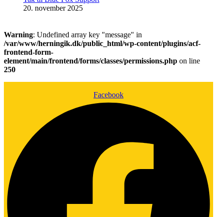
20. november 2025
Warning
: Undefined array key "message" in
/var/www/herningik.dk/public_html/wp-content/plugins/acf-
frontend-form-
element/main/frontend/forms/classes/permissions.php
on line
250
Facebook