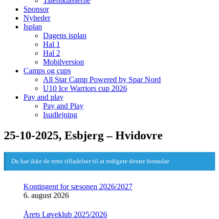
Talentklasserne
Sponsor
Nyheder
Isplan
Dagens isplan
Hal 1
Hal 2
Mobilversion
Camps og cups
All Star Camp Powered by Spar Nord
U10 Ice Warriors cup 2026
Pay and play
Pay and Play
Isudlejning
25-10-2025, Esbjerg – Hvidovre
Du har ikke de rette tilladelser til at redigere denne formular
Kontingent for sæsonen 2026/2027
6. august 2026
Årets Løveklub 2025/2026