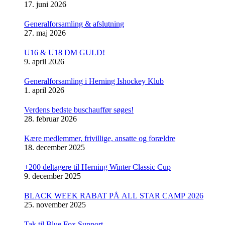
17. juni 2026
Generalforsamling & afslutning
27. maj 2026
U16 & U18 DM GULD!
9. april 2026
Generalforsamling i Herning Ishockey Klub
1. april 2026
Verdens bedste buschauffør søges!
28. februar 2026
Kære medlemmer, frivillige, ansatte og forældre
18. december 2025
+200 deltagere til Herning Winter Classic Cup
9. december 2025
BLACK WEEK RABAT PÅ ALL STAR CAMP 2026
25. november 2025
Tak til Blue Fox Support