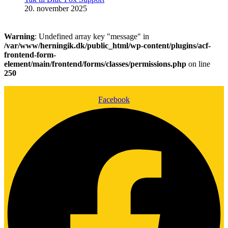
20. november 2025
Warning
: Undefined array key "message" in
/var/www/herningik.dk/public_html/wp-content/plugins/acf-
frontend-form-
element/main/frontend/forms/classes/permissions.php
on line
250
Facebook