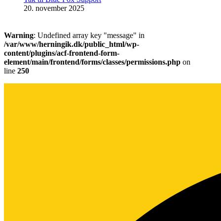
20. november 2025
Warning
: Undefined array key "message" in
/var/www/herningik.dk/public_html/wp-
content/plugins/acf-frontend-form-
element/main/frontend/forms/classes/permissions.php
on
line
250