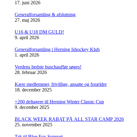
17. juni 2026
Generalforsamling & afslutning
27. maj 2026
U16 & U18 DM GULD!
9. april 2026
Generalforsamling i Herning Ishockey Klub
1. april 2026
Verdens bedste buschauffør søges!
28. februar 2026
Kære medlemmer, frivillige, ansatte og forældre
18. december 2025
+200 deltagere til Herning Winter Classic Cup
9. december 2025
BLACK WEEK RABAT PÅ ALL STAR CAMP 2026
25. november 2025
Tak til Blue Fox Support