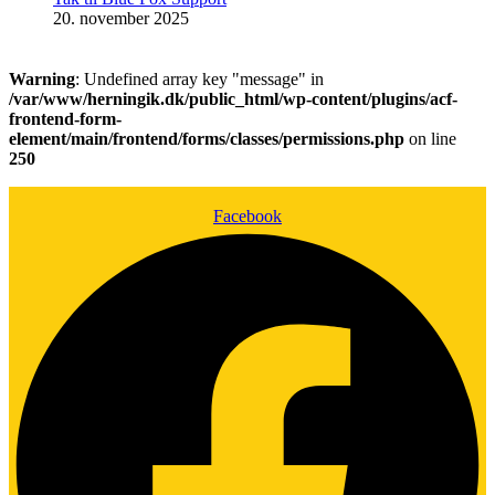
20. november 2025
Warning
: Undefined array key "message" in
/var/www/herningik.dk/public_html/wp-content/plugins/acf-
frontend-form-
element/main/frontend/forms/classes/permissions.php
on line
250
Facebook