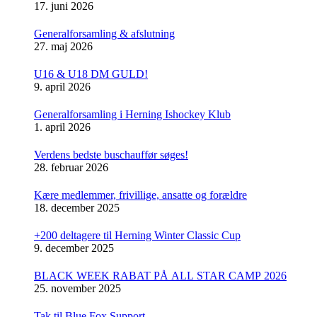
17. juni 2026
Generalforsamling & afslutning
27. maj 2026
U16 & U18 DM GULD!
9. april 2026
Generalforsamling i Herning Ishockey Klub
1. april 2026
Verdens bedste buschauffør søges!
28. februar 2026
Kære medlemmer, frivillige, ansatte og forældre
18. december 2025
+200 deltagere til Herning Winter Classic Cup
9. december 2025
BLACK WEEK RABAT PÅ ALL STAR CAMP 2026
25. november 2025
Tak til Blue Fox Support