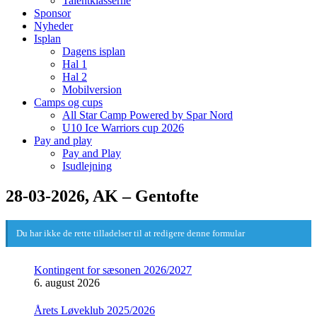
Talentklasserne
Sponsor
Nyheder
Isplan
Dagens isplan
Hal 1
Hal 2
Mobilversion
Camps og cups
All Star Camp Powered by Spar Nord
U10 Ice Warriors cup 2026
Pay and play
Pay and Play
Isudlejning
28-03-2026, AK – Gentofte
Du har ikke de rette tilladelser til at redigere denne formular
Kontingent for sæsonen 2026/2027
6. august 2026
Årets Løveklub 2025/2026