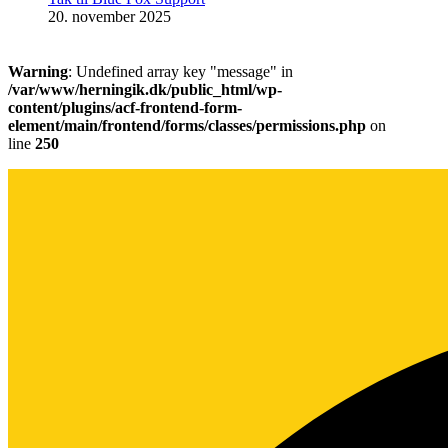
20. november 2025
Warning
: Undefined array key "message" in
/var/www/herningik.dk/public_html/wp-
content/plugins/acf-frontend-form-
element/main/frontend/forms/classes/permissions.php
on
line
250