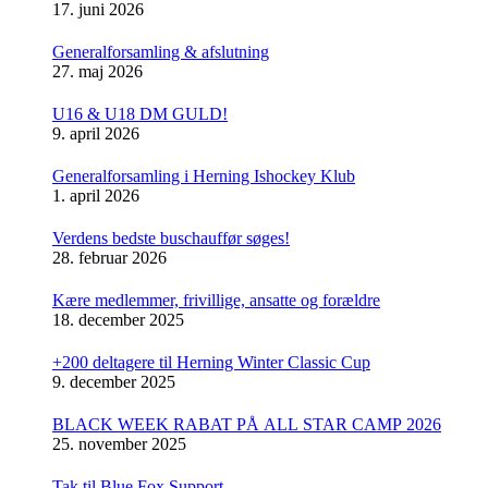
17. juni 2026
Generalforsamling & afslutning
27. maj 2026
U16 & U18 DM GULD!
9. april 2026
Generalforsamling i Herning Ishockey Klub
1. april 2026
Verdens bedste buschauffør søges!
28. februar 2026
Kære medlemmer, frivillige, ansatte og forældre
18. december 2025
+200 deltagere til Herning Winter Classic Cup
9. december 2025
BLACK WEEK RABAT PÅ ALL STAR CAMP 2026
25. november 2025
Tak til Blue Fox Support