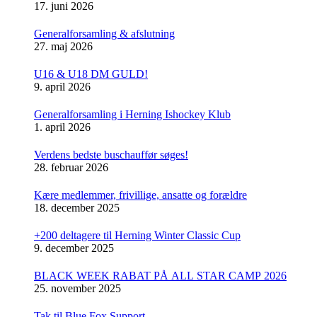
17. juni 2026
Generalforsamling & afslutning
27. maj 2026
U16 & U18 DM GULD!
9. april 2026
Generalforsamling i Herning Ishockey Klub
1. april 2026
Verdens bedste buschauffør søges!
28. februar 2026
Kære medlemmer, frivillige, ansatte og forældre
18. december 2025
+200 deltagere til Herning Winter Classic Cup
9. december 2025
BLACK WEEK RABAT PÅ ALL STAR CAMP 2026
25. november 2025
Tak til Blue Fox Support