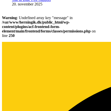
20. november 2025
Warning
: Undefined array key "message" in
/var/www/herningik.dk/public_html/wp-
content/plugins/acf-frontend-form-
element/main/frontend/forms/classes/permissions.php
on
line
250