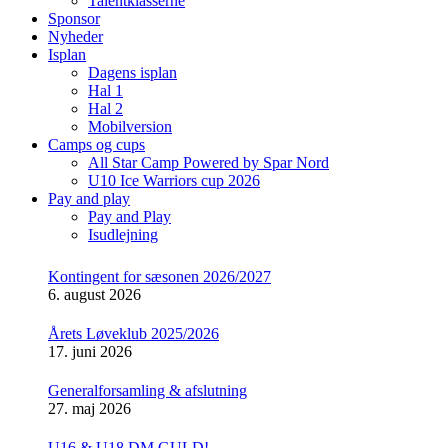
Talentklasserne
Sponsor
Nyheder
Isplan
Dagens isplan
Hal 1
Hal 2
Mobilversion
Camps og cups
All Star Camp Powered by Spar Nord
U10 Ice Warriors cup 2026
Pay and play
Pay and Play
Isudlejning
Kontingent for sæsonen 2026/2027
6. august 2026
Årets Løveklub 2025/2026
17. juni 2026
Generalforsamling & afslutning
27. maj 2026
U16 & U18 DM GULD!