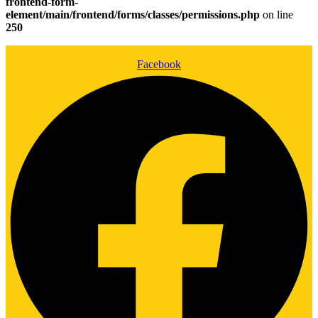
frontend-form-
element/main/frontend/forms/classes/permissions.php
on line
250
Facebook