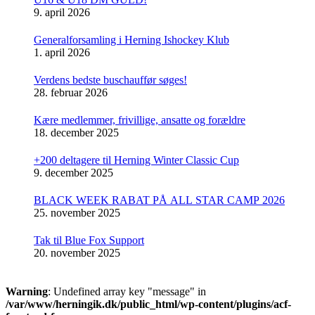
9. april 2026
Generalforsamling i Herning Ishockey Klub
1. april 2026
Verdens bedste buschauffør søges!
28. februar 2026
Kære medlemmer, frivillige, ansatte og forældre
18. december 2025
+200 deltagere til Herning Winter Classic Cup
9. december 2025
BLACK WEEK RABAT PÅ ALL STAR CAMP 2026
25. november 2025
Tak til Blue Fox Support
20. november 2025
Warning
: Undefined array key "message" in
/var/www/herningik.dk/public_html/wp-content/plugins/acf-