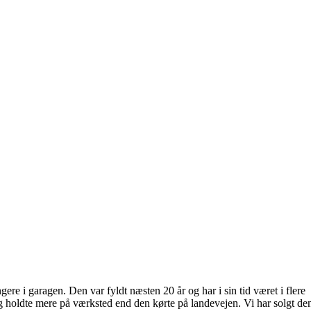
ere i garagen. Den var fyldt næsten 20 år og har i sin tid været i flere
 holdte mere på værksted end den kørte på landevejen. Vi har solgt den