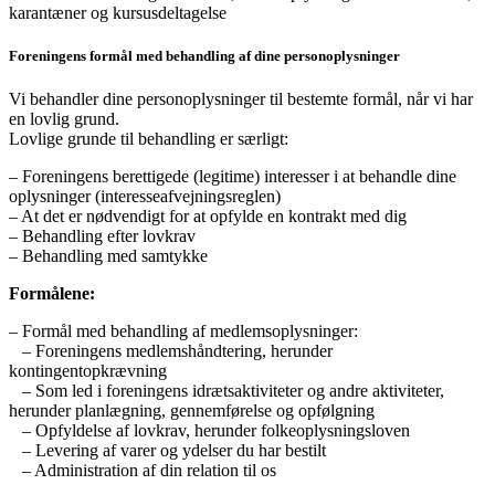
karantæner og kursusdeltagelse
Foreningens formål med behandling af dine personoplysninger
Vi behandler dine personoplysninger til bestemte formål, når vi har
en lovlig grund.
Lovlige grunde til behandling er særligt:
– Foreningens berettigede (legitime) interesser i at behandle dine
oplysninger (interesseafvejningsreglen)
– At det er nødvendigt for at opfylde en kontrakt med dig
– Behandling efter lovkrav
– Behandling med samtykke
Formålene:
– Formål med behandling af medlemsoplysninger:
– Foreningens medlemshåndtering, herunder
kontingentopkrævning
– Som led i foreningens idrætsaktiviteter og andre aktiviteter,
herunder planlægning, gennemførelse og opfølgning
– Opfyldelse af lovkrav, herunder folkeoplysningsloven
– Levering af varer og ydelser du har bestilt
– Administration af din relation til os