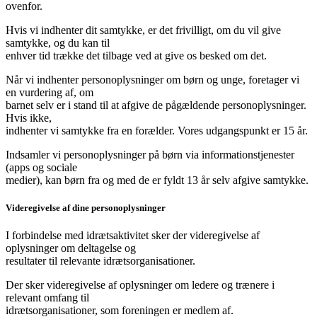
ovenfor.
Hvis vi indhenter dit samtykke, er det frivilligt, om du vil give
samtykke, og du kan til
enhver tid trække det tilbage ved at give os besked om det.
Når vi indhenter personoplysninger om børn og unge, foretager vi
en vurdering af, om
barnet selv er i stand til at afgive de pågældende personoplysninger.
Hvis ikke,
indhenter vi samtykke fra en forælder. Vores udgangspunkt er 15 år.
Indsamler vi personoplysninger på børn via informationstjenester
(apps og sociale
medier), kan børn fra og med de er fyldt 13 år selv afgive samtykke.
Videregivelse af dine personoplysninger
I forbindelse med idrætsaktivitet sker der videregivelse af
oplysninger om deltagelse og
resultater til relevante idrætsorganisationer.
Der sker videregivelse af oplysninger om ledere og trænere i
relevant omfang til
idrætsorganisationer, som foreningen er medlem af.