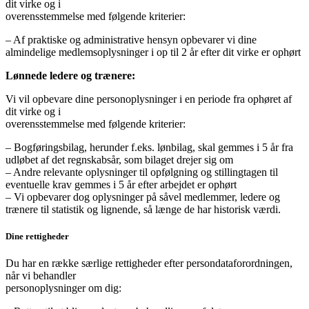
dit virke og i
overensstemmelse med følgende kriterier:
– Af praktiske og administrative hensyn opbevarer vi dine
almindelige medlemsoplysninger i op til 2 år efter dit virke er ophørt
Lønnede ledere og trænere:
Vi vil opbevare dine personoplysninger i en periode fra ophøret af
dit virke og i
overensstemmelse med følgende kriterier:
– Bogføringsbilag, herunder f.eks. lønbilag, skal gemmes i 5 år fra
udløbet af det regnskabsår, som bilaget drejer sig om
– Andre relevante oplysninger til opfølgning og stillingtagen til
eventuelle krav gemmes i 5 år efter arbejdet er ophørt
– Vi opbevarer dog oplysninger på såvel medlemmer, ledere og
trænere til statistik og lignende, så længe de har historisk værdi.
Dine rettigheder
Du har en række særlige rettigheder efter persondataforordningen,
når vi behandler
personoplysninger om dig: