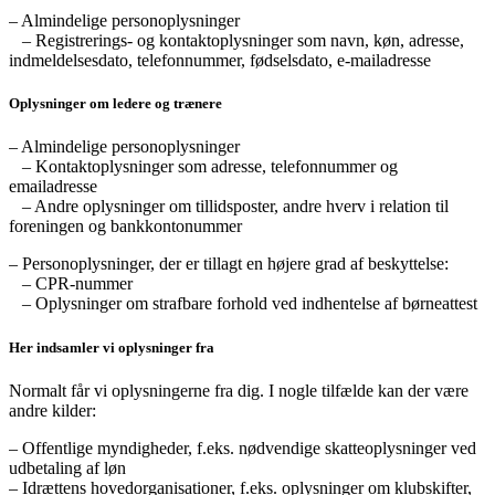
– Almindelige personoplysninger
– Registrerings- og kontaktoplysninger som navn, køn, adresse,
indmeldelsesdato, telefonnummer, fødselsdato, e-mailadresse
Oplysninger om ledere og trænere
– Almindelige personoplysninger
– Kontaktoplysninger som adresse, telefonnummer og
emailadresse
– Andre oplysninger om tillidsposter, andre hverv i relation til
foreningen og bankkontonummer
– Personoplysninger, der er tillagt en højere grad af beskyttelse:
– CPR-nummer
– Oplysninger om strafbare forhold ved indhentelse af børneattest
Her indsamler vi oplysninger fra
Normalt får vi oplysningerne fra dig. I nogle tilfælde kan der være
andre kilder:
– Offentlige myndigheder, f.eks. nødvendige skatteoplysninger ved
udbetaling af løn
– Idrættens hovedorganisationer, f.eks. oplysninger om klubskifter,