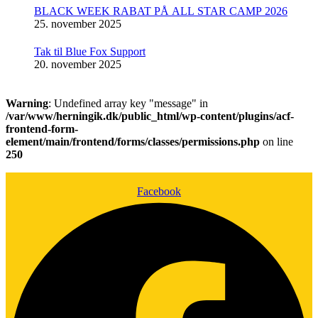
BLACK WEEK RABAT PÅ ALL STAR CAMP 2026
25. november 2025
Tak til Blue Fox Support
20. november 2025
Warning
: Undefined array key "message" in
/var/www/herningik.dk/public_html/wp-content/plugins/acf-
frontend-form-
element/main/frontend/forms/classes/permissions.php
on line
250
Facebook