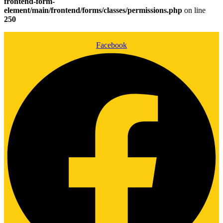
frontend-form-
element/main/frontend/forms/classes/permissions.php
on line
250
Facebook