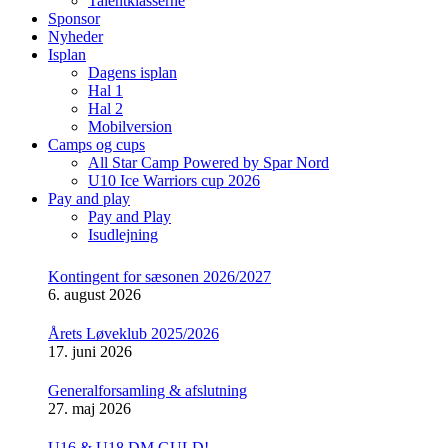
Talentklasserne
Sponsor
Nyheder
Isplan
Dagens isplan
Hal 1
Hal 2
Mobilversion
Camps og cups
All Star Camp Powered by Spar Nord
U10 Ice Warriors cup 2026
Pay and play
Pay and Play
Isudlejning
Kontingent for sæsonen 2026/2027
6. august 2026
Årets Løveklub 2025/2026
17. juni 2026
Generalforsamling & afslutning
27. maj 2026
U16 & U18 DM GULD!