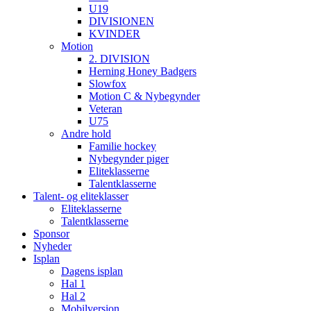
U19
DIVISIONEN
KVINDER
Motion
2. DIVISION
Herning Honey Badgers
Slowfox
Motion C & Nybegynder
Veteran
U75
Andre hold
Familie hockey
Nybegynder piger
Eliteklasserne
Talentklasserne
Talent- og eliteklasser
Eliteklasserne
Talentklasserne
Sponsor
Nyheder
Isplan
Dagens isplan
Hal 1
Hal 2
Mobilversion