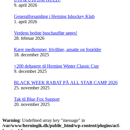
9. april 2026
Generalforsamling i Herning Ishockey Klub
1. april 2026
Verdens bedste buschauffør søges!
28. februar 2026
Kære medlemmer, frivillige, ansatte og forældre
18. december 2025
+200 deltagere til Herning Winter Classic Cup
9. december 2025
BLACK WEEK RABAT PÅ ALL STAR CAMP 2026
25. november 2025
Tak til Blue Fox Support
20. november 2025
Warning
: Undefined array key "message" in
/var/www/herningik.dk/public_html/wp-content/plugins/acf-