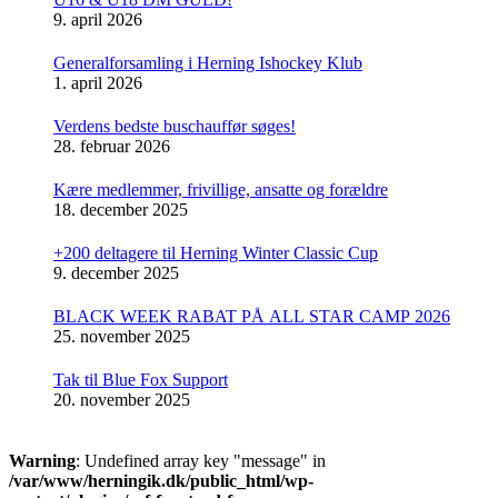
9. april 2026
Generalforsamling i Herning Ishockey Klub
1. april 2026
Verdens bedste buschauffør søges!
28. februar 2026
Kære medlemmer, frivillige, ansatte og forældre
18. december 2025
+200 deltagere til Herning Winter Classic Cup
9. december 2025
BLACK WEEK RABAT PÅ ALL STAR CAMP 2026
25. november 2025
Tak til Blue Fox Support
20. november 2025
Warning
: Undefined array key "message" in
/var/www/herningik.dk/public_html/wp-