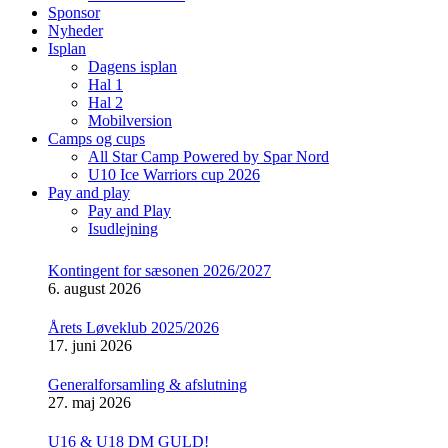
Sponsor
Nyheder
Isplan
Dagens isplan
Hal 1
Hal 2
Mobilversion
Camps og cups
All Star Camp Powered by Spar Nord
U10 Ice Warriors cup 2026
Pay and play
Pay and Play
Isudlejning
Kontingent for sæsonen 2026/2027
6. august 2026
Årets Løveklub 2025/2026
17. juni 2026
Generalforsamling & afslutning
27. maj 2026
U16 & U18 DM GULD!