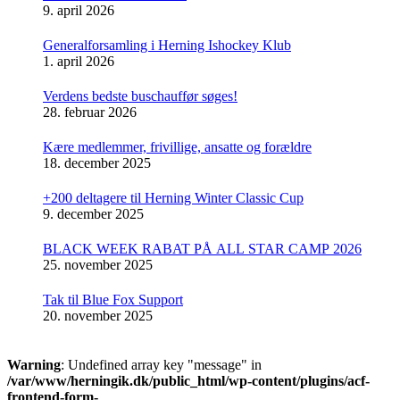
9. april 2026
Generalforsamling i Herning Ishockey Klub
1. april 2026
Verdens bedste buschauffør søges!
28. februar 2026
Kære medlemmer, frivillige, ansatte og forældre
18. december 2025
+200 deltagere til Herning Winter Classic Cup
9. december 2025
BLACK WEEK RABAT PÅ ALL STAR CAMP 2026
25. november 2025
Tak til Blue Fox Support
20. november 2025
Warning
: Undefined array key "message" in
/var/www/herningik.dk/public_html/wp-content/plugins/acf-
frontend-form-