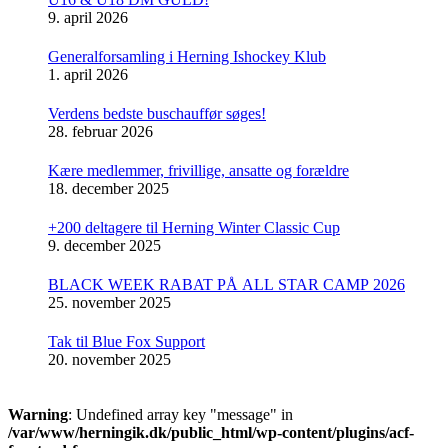
9. april 2026
Generalforsamling i Herning Ishockey Klub
1. april 2026
Verdens bedste buschauffør søges!
28. februar 2026
Kære medlemmer, frivillige, ansatte og forældre
18. december 2025
+200 deltagere til Herning Winter Classic Cup
9. december 2025
BLACK WEEK RABAT PÅ ALL STAR CAMP 2026
25. november 2025
Tak til Blue Fox Support
20. november 2025
Warning
: Undefined array key "message" in
/var/www/herningik.dk/public_html/wp-content/plugins/acf-