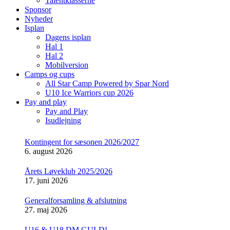
Talentklasserne
Sponsor
Nyheder
Isplan
Dagens isplan
Hal 1
Hal 2
Mobilversion
Camps og cups
All Star Camp Powered by Spar Nord
U10 Ice Warriors cup 2026
Pay and play
Pay and Play
Isudlejning
Kontingent for sæsonen 2026/2027
6. august 2026
Årets Løveklub 2025/2026
17. juni 2026
Generalforsamling & afslutning
27. maj 2026
U16 & U18 DM GULD!