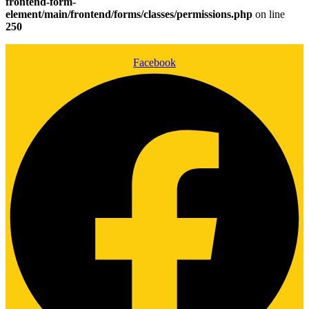
frontend-form-
element/main/frontend/forms/classes/permissions.php
on line
250
Facebook