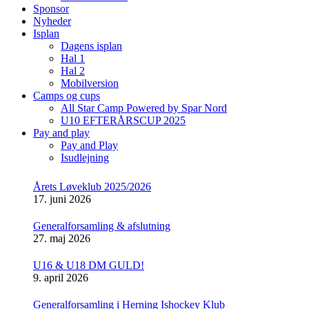
Sponsor
Nyheder
Isplan
Dagens isplan
Hal 1
Hal 2
Mobilversion
Camps og cups
All Star Camp Powered by Spar Nord
U10 EFTERÅRSCUP 2025
Pay and play
Pay and Play
Isudlejning
Årets Løveklub 2025/2026
17. juni 2026
Generalforsamling & afslutning
27. maj 2026
U16 & U18 DM GULD!
9. april 2026
Generalforsamling i Herning Ishockey Klub