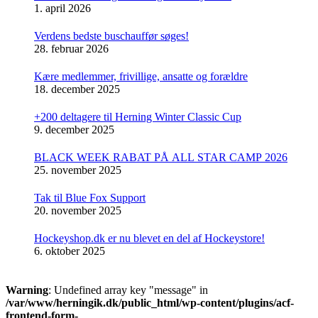
1. april 2026
Verdens bedste buschauffør søges!
28. februar 2026
Kære medlemmer, frivillige, ansatte og forældre
18. december 2025
+200 deltagere til Herning Winter Classic Cup
9. december 2025
BLACK WEEK RABAT PÅ ALL STAR CAMP 2026
25. november 2025
Tak til Blue Fox Support
20. november 2025
Hockeyshop.dk er nu blevet en del af Hockeystore!
6. oktober 2025
Warning
: Undefined array key "message" in
/var/www/herningik.dk/public_html/wp-content/plugins/acf-
frontend-form-