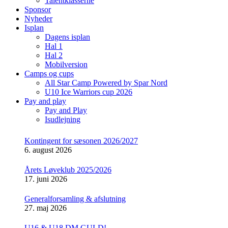
Talentklasserne
Sponsor
Nyheder
Isplan
Dagens isplan
Hal 1
Hal 2
Mobilversion
Camps og cups
All Star Camp Powered by Spar Nord
U10 Ice Warriors cup 2026
Pay and play
Pay and Play
Isudlejning
Kontingent for sæsonen 2026/2027
6. august 2026
Årets Løveklub 2025/2026
17. juni 2026
Generalforsamling & afslutning
27. maj 2026
U16 & U18 DM GULD!