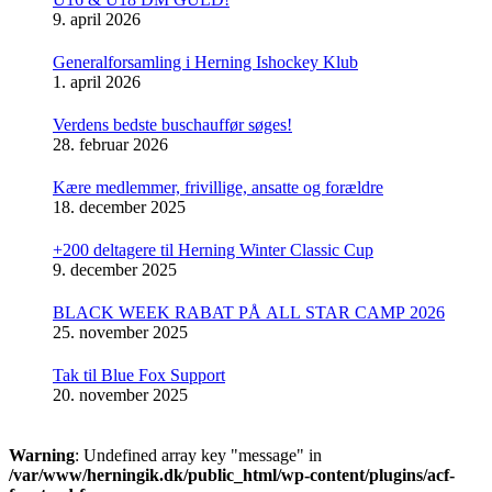
9. april 2026
Generalforsamling i Herning Ishockey Klub
1. april 2026
Verdens bedste buschauffør søges!
28. februar 2026
Kære medlemmer, frivillige, ansatte og forældre
18. december 2025
+200 deltagere til Herning Winter Classic Cup
9. december 2025
BLACK WEEK RABAT PÅ ALL STAR CAMP 2026
25. november 2025
Tak til Blue Fox Support
20. november 2025
Warning
: Undefined array key "message" in
/var/www/herningik.dk/public_html/wp-content/plugins/acf-