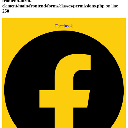
frontend-form-
element/main/frontend/forms/classes/permissions.php
on line
250
Facebook