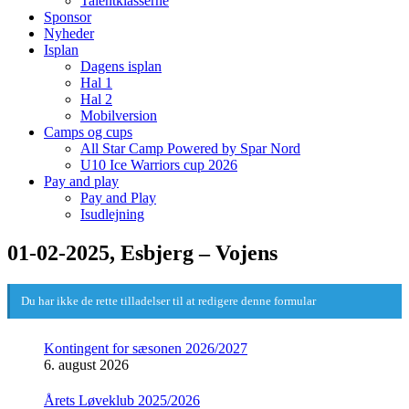
Talentklasserne
Sponsor
Nyheder
Isplan
Dagens isplan
Hal 1
Hal 2
Mobilversion
Camps og cups
All Star Camp Powered by Spar Nord
U10 Ice Warriors cup 2026
Pay and play
Pay and Play
Isudlejning
01-02-2025, Esbjerg – Vojens
Du har ikke de rette tilladelser til at redigere denne formular
Kontingent for sæsonen 2026/2027
6. august 2026
Årets Løveklub 2025/2026