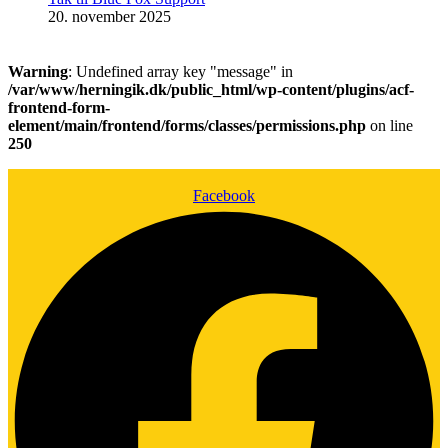
20. november 2025
Warning
: Undefined array key "message" in
/var/www/herningik.dk/public_html/wp-content/plugins/acf-
frontend-form-
element/main/frontend/forms/classes/permissions.php
on line
250
Facebook