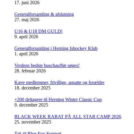
17. juni 2026
Generalforsamling & afslutning
27. maj 2026
U16 & U18 DM GULD!
9. april 2026
Generalforsamling i Herning Ishockey Klub
1. april 2026
Verdens bedste buschauffør søges!
28. februar 2026
Kære medlemmer, frivillige, ansatte og forældre
18. december 2025
+200 deltagere til Herning Winter Classic Cup
9. december 2025
BLACK WEEK RABAT PÅ ALL STAR CAMP 2026
25. november 2025
Tak til Blue Fox Support