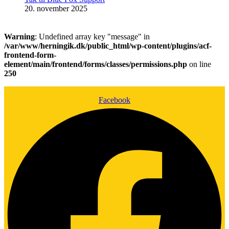
20. november 2025
Warning
: Undefined array key "message" in
/var/www/herningik.dk/public_html/wp-content/plugins/acf-
frontend-form-
element/main/frontend/forms/classes/permissions.php
on line
250
Facebook