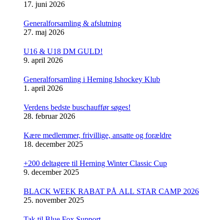
17. juni 2026
Generalforsamling & afslutning
27. maj 2026
U16 & U18 DM GULD!
9. april 2026
Generalforsamling i Herning Ishockey Klub
1. april 2026
Verdens bedste buschauffør søges!
28. februar 2026
Kære medlemmer, frivillige, ansatte og forældre
18. december 2025
+200 deltagere til Herning Winter Classic Cup
9. december 2025
BLACK WEEK RABAT PÅ ALL STAR CAMP 2026
25. november 2025
Tak til Blue Fox Support