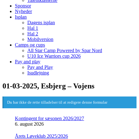
Talentklasserne
Sponsor
Nyheder
Isplan
Dagens isplan
Hal 1
Hal 2
Mobilversion
Camps og cups
All Star Camp Powered by Spar Nord
U10 Ice Warriors cup 2026
Pay and play
Pay and Play
Isudlejning
01-03-2025, Esbjerg – Vojens
Du har ikke de rette tilladelser til at redigere denne formular
Kontingent for sæsonen 2026/2027
6. august 2026
Årets Løveklub 2025/2026