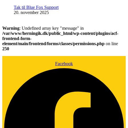
Tak til Blue Fox Support
20. november 2025
Warning
: Undefined array key "message" in
/var/www/herningik.dk/public_html/wp-content/plugins/acf-
frontend-form-
element/main/frontend/forms/classes/permissions.php
on line
250
Facebook