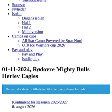
Talentklasserne
Sponsor
Nyheder
Isplan
Dagens isplan
Hal 1
Hal 2
Mobilversion
Camps og cups
All Star Camp Powered by Spar Nord
U10 Ice Warriors cup 2026
Pay and play
Pay and Play
Isudlejning
01-11-2024, Rødovre Mighty Bulls –
Herlev Eagles
Du har ikke de rette tilladelser til at redigere denne formular
Kontingent for sæsonen 2026/2027
6. august 2026